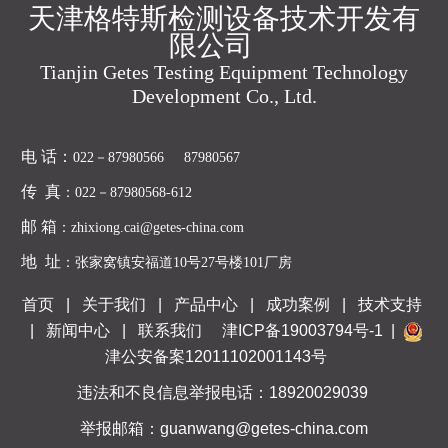
天津格特斯检测设备技术开发有
限公司
Tianjin Getes Testing Equipment Technology
Development Co., Ltd.
电 话
：
022－87980566 87980567
传 真
：022－87980568-612
邮 箱
：zhixiong.cai@getes-china.com
地 址
：张家窝镇安福道10号27号楼101厂房
首页
|
关于我们
|
产品中心
|
成功案例
|
技术支持
|
新闻中心
|
联系我们
津ICP备19003794号-1
|
津公安备案12011102001143号
违法和不良信息举报电话：18920029039
举报邮箱：guanwang@getes-china.com