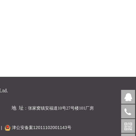
Ltd.
地 址
：张家窝镇安福道10号27号楼101厂房
|
津公安备案12011102001143号