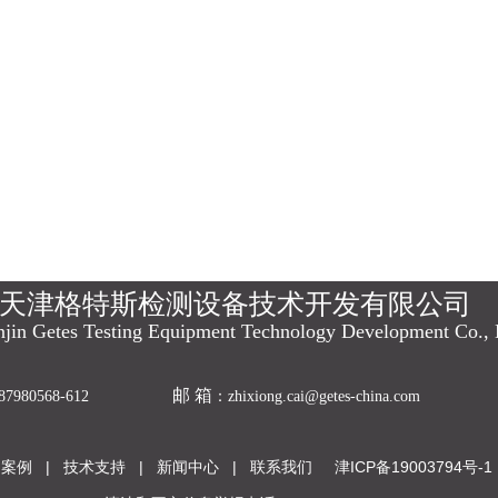
天津格特斯检测设备技术开发有限公司
njin Getes Testing Equipment Technology Development Co., 
邮 箱
7980568-612
：zhixiong.cai@getes-china.com
功案例
|
技术支持
|
新闻中心
|
联系我们
津ICP备19003794号-1